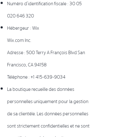
Numéro d’identification fiscale :
30 05
020 646 320
Hébergeur : ​Wix
Wix.com Inc.
Adresse : 500 Terry A François Blvd San
Francisco, CA 94158
Téléphone : +1 415-639-9034
La boutique recueille des données
personnelles uniquement pour la gestion
de sa clientèle. Les données personnelles
sont strictement confidentielles et ne sont