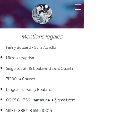
Mentions légales
Fanny Boutard - Sens'Aurielle
Micro entreprise
Siège social : 19 boulevard Saint Quentin
71200 Le Creusot
Dirigeants : Fanny Boutard
06 85 81 17 56
-
sensaurielle@gmail.com
SIRET :
888 128 659 00016